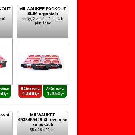
KOUT
MILWAUKEE PACKOUT
SLIM organizér
ošů
tenký; 2 velké a 8 malých
přihrádek
 cena:
Běžná cena:
Akční cena:
50,-
1.566,-
1.350,-
ovní
MILWAUKEE
4933459429 XL taška na
kolečkách
55 x 36 x 30 cm