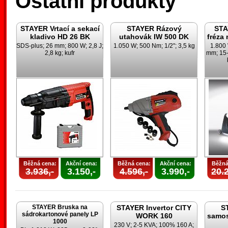
Ostatní produkty
STAYER Vrtací a sekací
STAYER Rázový
STA
kladivo HD 26 BK
utahovák IW 500 DK
fréza
SDS-plus; 26 mm; 800 W; 2,8 J;
1.050 W; 500 Nm; 1/2"; 3,5 kg
1.800
2,8 kg; kufr
mm; 15-
Běžná cena:
Akční cena:
Běžná cena:
Akční cena:
Běžná
3.936,-
3.150,-
4.596,-
3.990,-
20.2
STAYER Bruska na
STAYER Invertor CITY
S
sádrokartonové panely LP
WORK 160
samos
1000
230 V; 2-5 KVA; 100% 160 A;