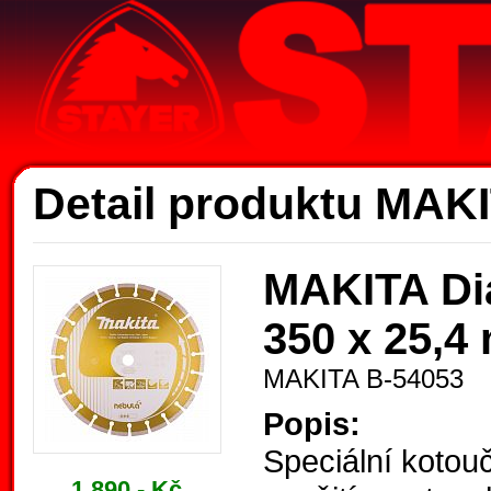
Ak
Detail produktu MAK
MAKITA Di
350 x 25,4
MAKITA B-54053
Popis:
Speciální koto
1.890,- Kč